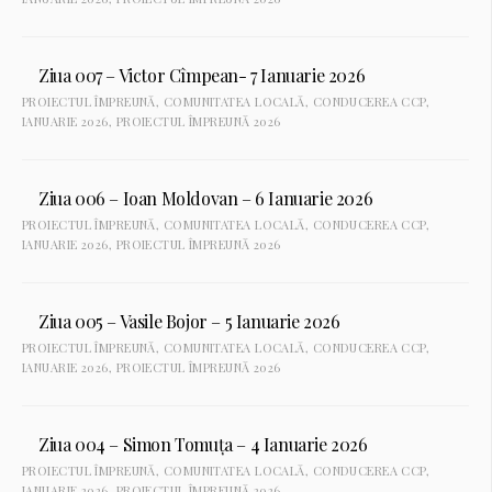
Ziua 007 – Victor Cîmpean- 7 Ianuarie 2026
PROIECTUL ÎMPREUNĂ
,
COMUNITATEA LOCALĂ
,
CONDUCEREA CCP
,
IANUARIE 2026
,
PROIECTUL ÎMPREUNĂ 2026
Ziua 006 – Ioan Moldovan – 6 Ianuarie 2026
PROIECTUL ÎMPREUNĂ
,
COMUNITATEA LOCALĂ
,
CONDUCEREA CCP
,
IANUARIE 2026
,
PROIECTUL ÎMPREUNĂ 2026
Ziua 005 – Vasile Bojor – 5 Ianuarie 2026
PROIECTUL ÎMPREUNĂ
,
COMUNITATEA LOCALĂ
,
CONDUCEREA CCP
,
IANUARIE 2026
,
PROIECTUL ÎMPREUNĂ 2026
Ziua 004 – Simon Tomuța – 4 Ianuarie 2026
PROIECTUL ÎMPREUNĂ
,
COMUNITATEA LOCALĂ
,
CONDUCEREA CCP
,
IANUARIE 2026
,
PROIECTUL ÎMPREUNĂ 2026