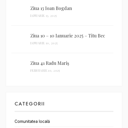
Ziua 13 Ioan Bogdan
IANUARIE 13, 2025
Ziua 10 – 10 Ianuarie 2025 – Titu Bec
IANUARIE 10, 2025
Ziua 41 Radu Mariș
FEBRUARIE 10, 2025
CATEGORII
Comunitatea locală