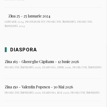
Ziua 25 – 25 Ianuarie 2024
IANUARIE 2024
,
PROFESORI ITP
,
PROIECTUL ÎMPREUNĂ
,
PROIECTUL
ÎMPREUNĂ 2024
DIASPORA​
Ziua 163 – Gheorghe Căpitanu – 12 Iunie 2026
PROIECTUL ÎMPREUNĂ 2026
,
DIASPORA
,
IUNIE 2026
,
PROIECTUL ÎMPREUNĂ
Ziua 150 – Valentin Popescu – 30 Mai 2026
PROIECTUL ÎMPREUNĂ 2026
,
DIASPORA
,
MAI 2026
,
PROIECTUL ÎMPREUNĂ