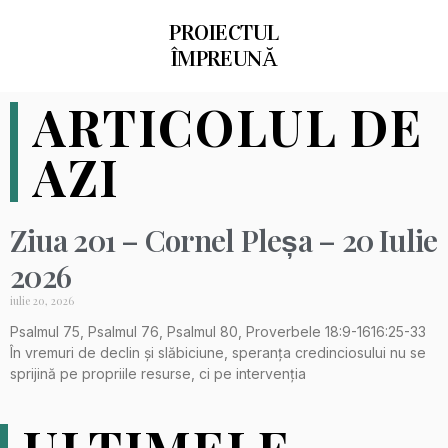
PROIECTUL
ÎMPREUNĂ
ARTICOLUL DE
AZI
Ziua 201 – Cornel Pleșa – 20 Iulie
2026
iulie 20, 2026
Psalmul 75, Psalmul 76, Psalmul 80, Proverbele 18:9-1616:25-33
În vremuri de declin și slăbiciune, speranța credinciosului nu se
sprijină pe propriile resurse, ci pe intervenția