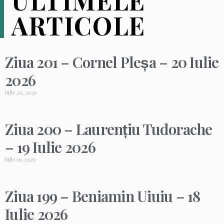
ULTIMELE
ARTICOLE
Ziua 201 – Cornel Pleșa – 20 Iulie
2026
iulie 20, 2026
Ziua 200 – Laurențiu Tudorache
– 19 Iulie 2026
iulie 19, 2026
Ziua 199 – Beniamin Uiuiu – 18
Iulie 2026