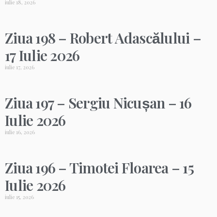
iulie 18, 2026
Ziua 198 – Robert Adascălului –
17 Iulie 2026
iulie 17, 2026
Ziua 197 – Sergiu Nicușan – 16
Iulie 2026
iulie 16, 2026
Ziua 196 – Timotei Floarea – 15
Iulie 2026
iulie 15, 2026