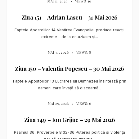
MAI 31, 2026
•
VIEWS: 10
Ziua 151 – Adrian Lascu – 31 Mai 2026
Faptele Apostolilor 14 Vestirea Evangheliei produce reacții
extreme – de la entuziasm și
...
MAI 30, 2026
•
VIEWS: 8
Ziua 150 – Valentin Popescu – 30 Mai 2026
Faptele Apostolilor 13 Lucrarea lui Dumnezeu înaintează prin
oameni care învață să discearnă
...
MAI 29, 2026
•
VIEWS: 6
Ziua 149 – Ion Grijuc – 29 Mai 2026
Psalmul 36, Proverbele 8:32-36 Puterea politică și violența