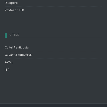
Diaspora
Profesori ITP
UTILE
Cultul Penticostal
Cuvântul Adevărului
APME
ITP