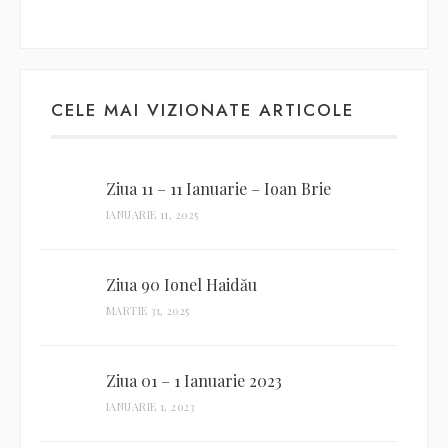
CELE MAI VIZIONATE ARTICOLE
Ziua 11 – 11 Ianuarie – Ioan Brie
IANUARIE 11, 2025
Ziua 90 Ionel Haidău
MARTIE 31, 2025
Ziua 01 – 1 Ianuarie 2023
IANUARIE 1, 2023