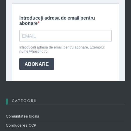
CATEGORII
Comunitatea locală
Conducerea CCP