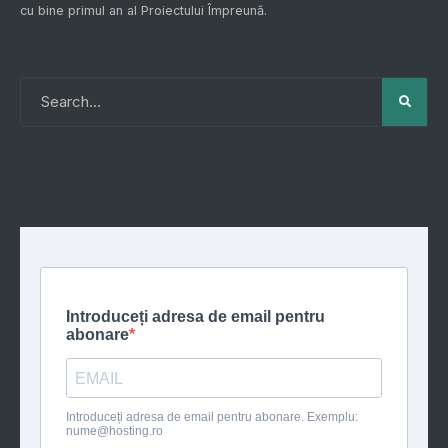
cu bine primul an al
Proiectului Împreună
.