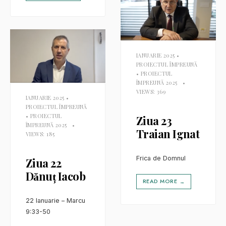
IANUARIE 2025
•
PROIECTUL ÎMPREUNĂ
•
PROIECTUL
ÎMPREUNĂ 2025
•
VIEWS: 369
IANUARIE 2025
•
PROIECTUL ÎMPREUNĂ
•
PROIECTUL
Ziua 23
ÎMPREUNĂ 2025
•
Traian Ignat
VIEWS: 185
Frica de Domnul
Ziua 22
Dănuț Iacob
READ MORE
→
22 Ianuarie – Marcu
9:33-50