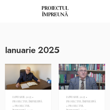
PROIECTUL
ÎMPREUNĂ
Ianuarie 2025
IANUARIE 2025
•
IANUARIE 2025
•
PROIECTUL ÎMPREUNĂ
PROIECTUL ÎMPREUNĂ
•
PROIECTUL
•
PROIECTUL