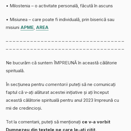
• Milostenia – o activitate personală, făcută în ascuns
• Misiunea – care poate fi individuală, prin biserică sau
misiuni
APME
,
AREA
– – – – – – – – – – – – – – – – – – – – – – – – – – – – – – – – – –
– – – – – – – – – – – – – – – – – – – – – – – – – – – – – – – – – –
Ne bucurăm că suntem ÎMPREUNĂ în această călătorie
spirituală.
În secțiunea pentru
comentarii
puteți să ne comunicați
faptul că v-ați alăturat acestei inițiative și ați început
această călătorie spirituală pentru anul 2023 împreună cu
mii de credincioși.
Tot la comentarii, puteți să menționați
ce v-a vorbit
Dumnezeu din textele pe care le-ați citit
.