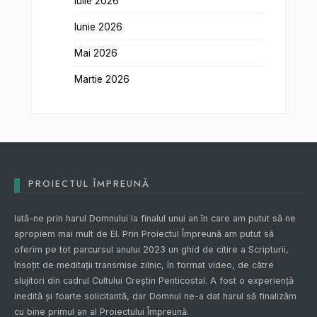
Iulie 2026
Iunie 2026
Mai 2026
Martie 2026
PROIECTUL ÎMPREUNĂ
Iată-ne prin harul Domnului la finalul unui an în care am putut să ne
apropiem mai mult de El. Prin
Proiectul Împreună
am putut să
oferim pe tot parcursul anului 2023 un ghid de citire a Scripturii,
însoțit de meditații transmise zilnic, în format video, de către
slujitori din cadrul Cultului Creștin Penticostal. A fost o experiență
inedită și foarte solicitantă, dar Domnul ne-a dat harul să finalizăm
cu bine primul an al
Proiectului Împreună
.