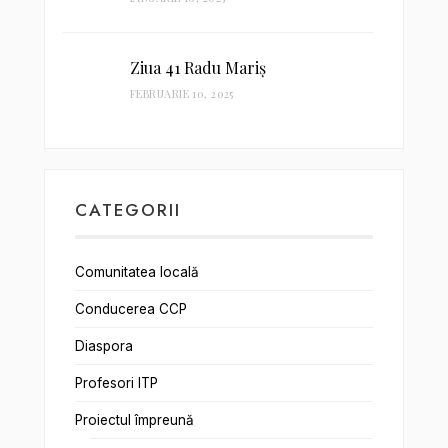
Ziua 41 Radu Mariș
FEBRUARIE 10, 2025
CATEGORII
Comunitatea locală
Conducerea CCP
Diaspora
Profesori ITP
Proiectul împreună