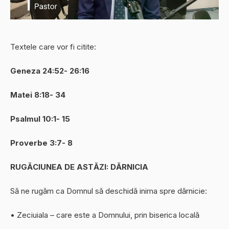
Textele care vor fi citite:
Geneza 24:52- 26:16
Matei 8:18- 34
Psalmul 10:1- 15
Proverbe 3:7- 8
RUGĂCIUNEA DE ASTĂZI: DĂRNICIA
Să ne rugăm ca Domnul să deschidă inima spre dărnicie:
• Zeciuiala – care este a Domnului, prin biserica locală