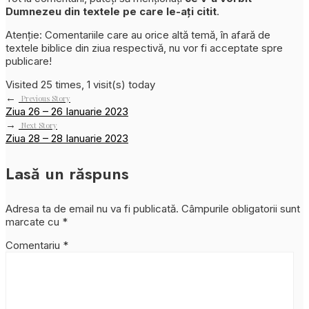
Dumnezeu din textele pe care le-ați citit
.
Atenție: Comentariile care au orice altă temă, în afară de
textele biblice din ziua respectivă, nu vor fi acceptate spre
publicare!
Visited 25 times, 1 visit(s) today
←
Previous Story
Ziua 26 – 26 Ianuarie 2023
→
Next Story
Ziua 28 – 28 Ianuarie 2023
Lasă un răspuns
Adresa ta de email nu va fi publicată.
Câmpurile obligatorii sunt
marcate cu
*
Comentariu
*