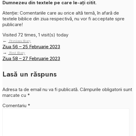
Dumnezeu din textele pe care le-ați citit
.
Atenție: Comentariile care au orice altă temă, în afară de
textele biblice din ziua respectivă, nu vor fi acceptate spre
publicare!
Visited 72 times, 1 visit(s) today
←
Previous Story
Ziua 56 – 25 Februarie 2023
→
Next Story
Ziua 58 – 27 Februarie 2023
Lasă un răspuns
Adresa ta de email nu va fi publicată.
Câmpurile obligatorii sunt
marcate cu
*
Comentariu
*