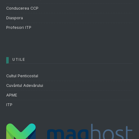
Conducerea CCP
Diaspora
Profesori ITP
UTILE
Cultul Penticostal
Cuvântul Adevărului
APME
ITP