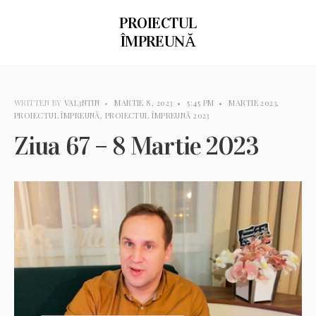
PROIECTUL
ÎMPREUNĂ
WRITTEN BY
VAL3NTIN
•
MARTIE 8, 2023
•
5:45 PM
•
MARTIE 2023
,
PROIECTUL ÎMPREUNĂ
,
PROIECTUL ÎMPREUNĂ 2023
Ziua 67 – 8 Martie 2023