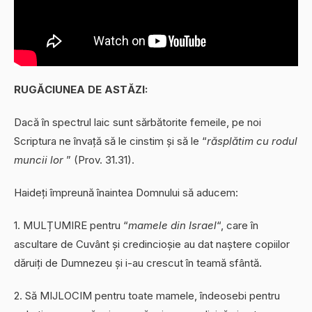
RUGĂCIUNEA DE ASTĂZI:
Dacă în spectrul laic sunt sărbătorite femeile, pe noi
Scriptura ne învață să le cinstim și să le “
răsplătim cu rodul
muncii lor
” (Prov. 31.31).
Haideți împreună înaintea Domnului să aducem:
1. MULȚUMIRE pentru “
mamele din Israel
“, care în
ascultare de Cuvânt și credincioșie au dat naștere copiilor
dăruiți de Dumnezeu și i-au crescut în teamă sfântă.
2. Să MIJLOCIM pentru toate mamele, îndeosebi pentru