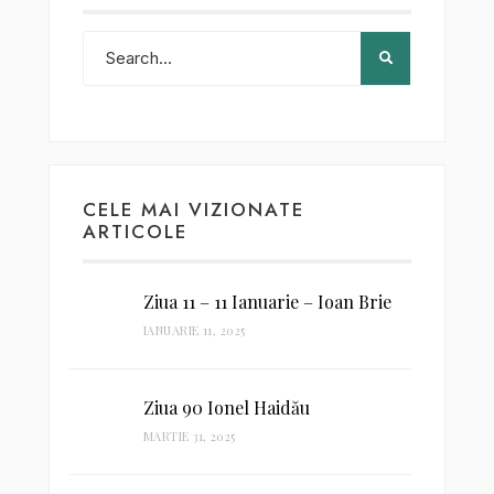
CELE MAI VIZIONATE
ARTICOLE
Ziua 11 – 11 Ianuarie – Ioan Brie
IANUARIE 11, 2025
Ziua 90 Ionel Haidău
MARTIE 31, 2025