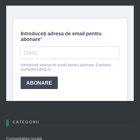
CATEGORII
Comunitatea locală