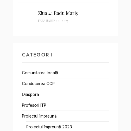
Ziua 41 Radu Mariș
FEBRUARIE 10, 2025
CATEGORII
Comunitatea locală
Conducerea CCP
Diaspora
Profesori ITP
Proiectul împreună
Proiectul împreună 2023