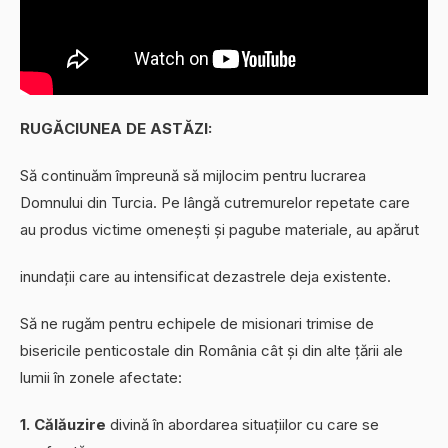
RUGĂCIUNEA DE ASTĂZI:
Să continuăm împreună să mijlocim pentru lucrarea
Domnului din Turcia. Pe lângă cutremurelor repetate care
au produs victime omenești și pagube materiale, au apărut
inundații care au intensificat dezastrele deja existente.
Să ne rugăm pentru echipele de misionari trimise de
bisericile penticostale din România cât și din alte țării ale
lumii în zonele afectate:
1. Călăuzire
divină în abordarea situațiilor cu care se