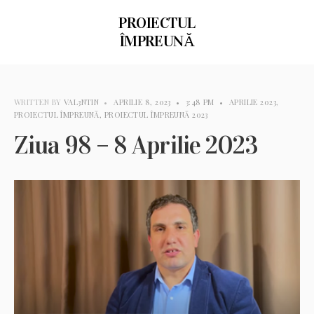
PROIECTUL
ÎMPREUNĂ
WRITTEN BY
VAL3NTIN
•
APRILIE 8, 2023
•
3:48 PM
•
APRILIE 2023
,
PROIECTUL ÎMPREUNĂ
,
PROIECTUL ÎMPREUNĂ 2023
Ziua 98 – 8 Aprilie 2023