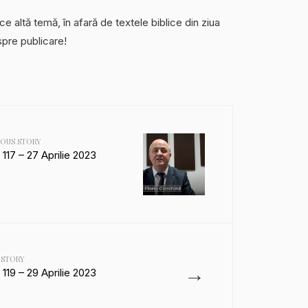
ce altă temă, în afară de textele biblice din ziua
spre publicare!
IOUS STORY
 117 – 27 Aprilie 2023
 STORY
→
 119 – 29 Aprilie 2023