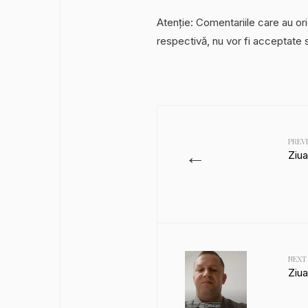
Atenție: Comentariile care au ori
respectivă, nu vor fi acceptate 
PREV
←
Ziua
NEXT
Ziua