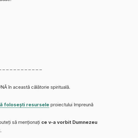
– – – – – – – – – – – –
în această călătorie spirituală.
ă folosești resursele
proiectului Impreună
uteți să menționați
ce v-a vorbit Dumnezeu
t
.