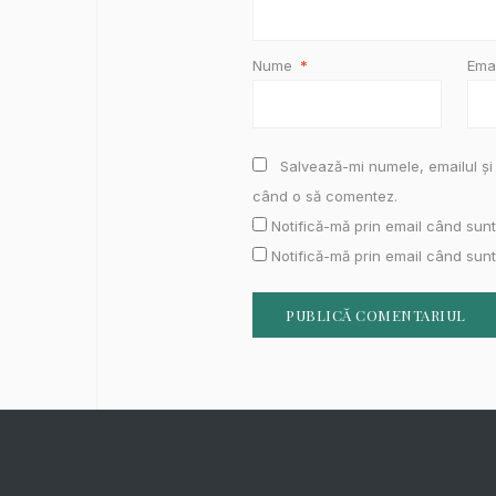
Nume
*
Ema
Salvează-mi numele, emailul și 
când o să comentez.
Notifică-mă prin email când sunt
Notifică-mă prin email când sunt 