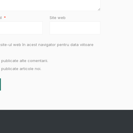
il
*
Site web
site-ul web în acest navigator pentru data viitoare
 publicate alte comentarii.
publicate articole noi.