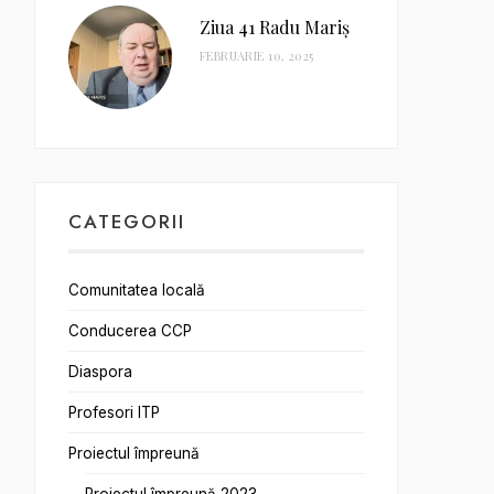
Ziua 41 Radu Mariș
FEBRUARIE 10, 2025
CATEGORII
Comunitatea locală
Conducerea CCP
Diaspora
Profesori ITP
Proiectul împreună