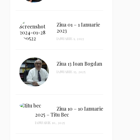
Ziua 01 – 1 Ianuarie
2023
IANUARIE 1, 2023
Ziua 13 Ioan Bogdan
IANUARIE 13, 2025
Ziua 10 – 10 Ianuarie
2025 – Titu Bec
IANUARIE 10, 2025