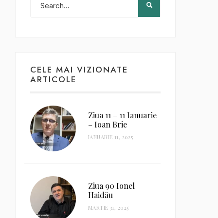
CELE MAI VIZIONATE
ARTICOLE
Ziua 11 – 11 Ianuarie
– Ioan Brie
IANUARIE 11, 2025
Ziua 90 Ionel
Haidău
MARTIE 31, 2025