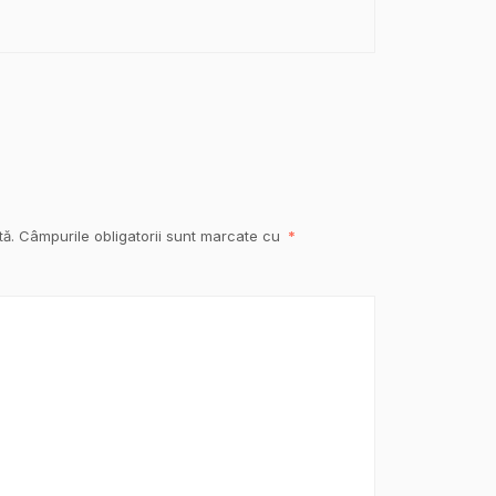
tă.
Câmpurile obligatorii sunt marcate cu
*