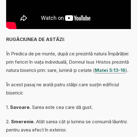
RUGĂCIUNEA DE ASTĂZI:
În Predica de pe munte, după ce prezintă natura Împărăției
prin fericiri în viața individuală, Domnul Isus Hristos prezintă
natura bisericii prin: sare, lumină și cetate (
Matei 5:13-16
).
În acest pasaj ne arată patru stâlpi care susțin edificiul
bisericii:
1.
Savoare
. Sarea este cea care dă gust.
2.
Smerenie
. Atât sarea cât și lumina se consumă lăuntric
pentru avea efect în exterior.