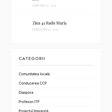
IANUARIE 10, 2025
Ziua 41 Radu Mariș
FEBRUARIE 10, 2025
CATEGORII
Comunitatea locală
Conducerea CCP
Diaspora
Profesori ITP
Proiectul împreună