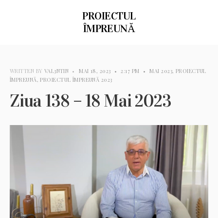
PROIECTUL
ÎMPREUNĂ
WRITTEN BY
VAL3NTIN
•
MAI 18, 2023
•
2:17 PM
•
MAI 2023
,
PROIECTUL
ÎMPREUNĂ
,
PROIECTUL ÎMPREUNĂ 2023
Ziua 138 – 18 Mai 2023