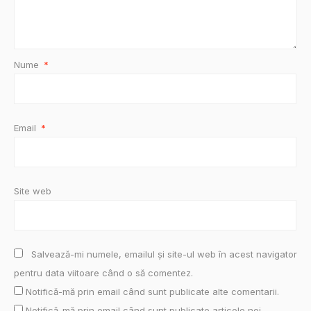
Nume
*
Email
*
Site web
Salvează-mi numele, emailul și site-ul web în acest navigator
pentru data viitoare când o să comentez.
Notifică-mă prin email când sunt publicate alte comentarii.
Notifică-mă prin email când sunt publicate articole noi.