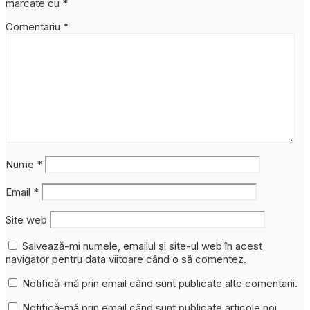
marcate cu
*
Comentariu
*
Nume
*
Email
*
Site web
Salvează-mi numele, emailul și site-ul web în acest
navigator pentru data viitoare când o să comentez.
Notifică-mă prin email când sunt publicate alte comentarii.
Notifică-mă prin email când sunt publicate articole noi.