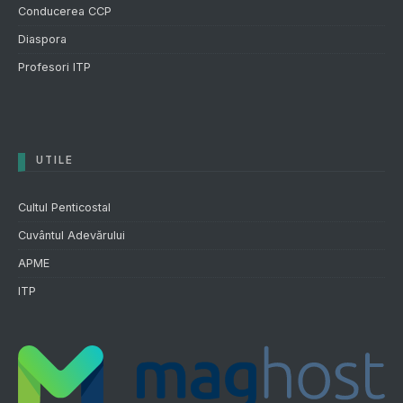
Conducerea CCP
Diaspora
Profesori ITP
UTILE
Cultul Penticostal
Cuvântul Adevărului
APME
ITP