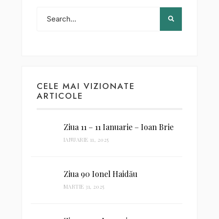
CELE MAI VIZIONATE
ARTICOLE
Ziua 11 – 11 Ianuarie – Ioan Brie
IANUARIE 11, 2025
Ziua 90 Ionel Haidău
MARTIE 31, 2025