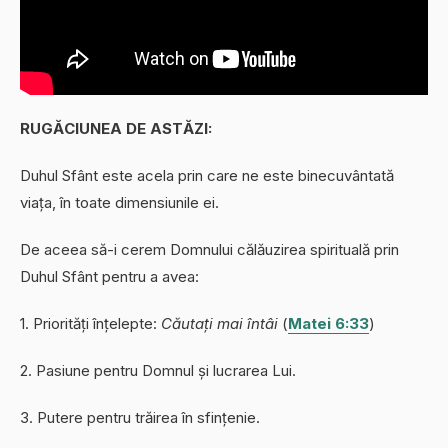
RUGĂCIUNEA DE ASTĂZI:
Duhul Sfânt este acela prin care ne este binecuvântată
viața, în toate dimensiunile ei.
De aceea să-i cerem Domnului călăuzirea spirituală prin
Duhul Sfânt pentru a avea:
1. Priorități înțelepte:
Căutați mai întâi
(
Matei 6:33
)
2. Pasiune pentru Domnul și lucrarea Lui.
3. Putere pentru trăirea în sfințenie.