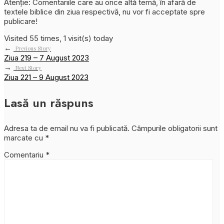
Atenție: Comentariile care au orice altă temă, în afară de
textele biblice din ziua respectivă, nu vor fi acceptate spre
publicare!
Visited 55 times, 1 visit(s) today
←
Previous Story
Ziua 219 – 7 August 2023
→
Next Story
Ziua 221 – 9 August 2023
Lasă un răspuns
Adresa ta de email nu va fi publicată.
Câmpurile obligatorii sunt
marcate cu
*
Comentariu
*