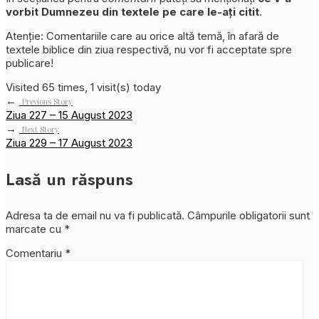
vorbit Dumnezeu din textele pe care le-ați citit
.
Atenție: Comentariile care au orice altă temă, în afară de
textele biblice din ziua respectivă, nu vor fi acceptate spre
publicare!
Visited 65 times, 1 visit(s) today
←
Previous Story
Ziua 227 – 15 August 2023
→
Next Story
Ziua 229 – 17 August 2023
Lasă un răspuns
Adresa ta de email nu va fi publicată.
Câmpurile obligatorii sunt
marcate cu
*
Comentariu
*