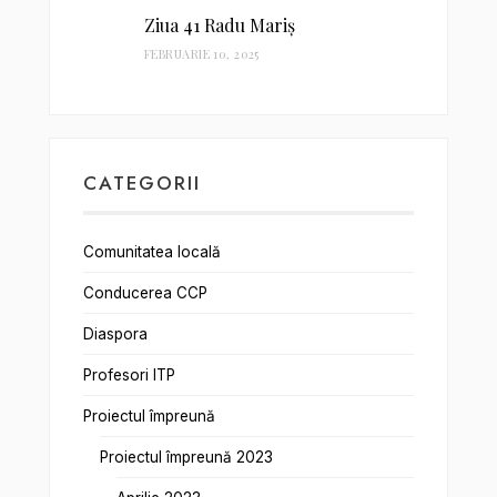
Ziua 41 Radu Mariș
FEBRUARIE 10, 2025
CATEGORII
Comunitatea locală
Conducerea CCP
Diaspora
Profesori ITP
Proiectul împreună
Proiectul împreună 2023