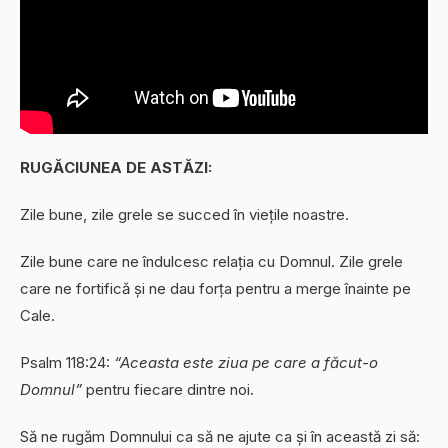
RUGĂCIUNEA DE ASTĂZI:
Zile bune, zile grele se succed în viețile noastre.
Zile bune care ne îndulcesc relația cu Domnul. Zile grele
care ne fortifică și ne dau forța pentru a merge înainte pe
Cale.
Psalm 118:24:
“Aceasta este ziua pe care a făcut-o
Domnul”
pentru fiecare dintre noi.
Să ne rugăm Domnului ca să ne ajute ca și în această zi să: