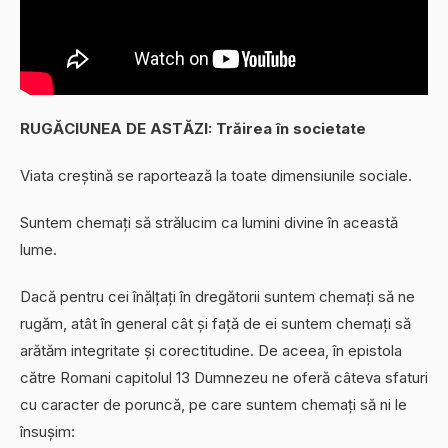
RUGĂCIUNEA DE ASTĂZI: Trăirea în societate
Viata creștină se raportează la toate dimensiunile sociale.
Suntem chemați să strălucim ca lumini divine în această
lume.
Dacă pentru cei înălțați în dregătorii suntem chemați să ne
rugăm, atât în general cât și față de ei suntem chemați să
arătăm integritate și corectitudine. De aceea, în epistola
către Romani capitolul 13 Dumnezeu ne oferă câteva sfaturi
cu caracter de poruncă, pe care suntem chemați să ni le
însușim: