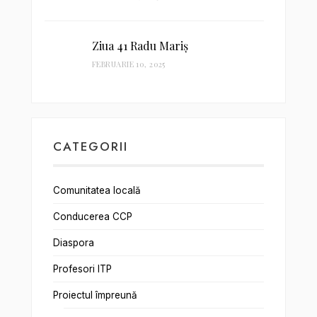
Ziua 41 Radu Mariș
FEBRUARIE 10, 2025
CATEGORII
Comunitatea locală
Conducerea CCP
Diaspora
Profesori ITP
Proiectul împreună