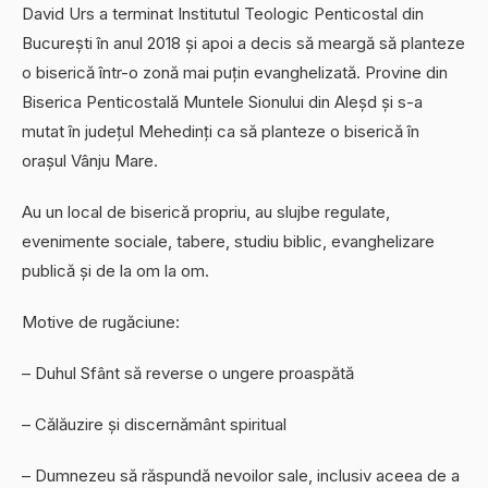
David Urs a terminat Institutul Teologic Penticostal din
București în anul 2018 și apoi a decis să meargă să planteze
o biserică într-o zonă mai puțin evanghelizată. Provine din
Biserica Penticostală Muntele Sionului din Aleșd și s-a
mutat în județul Mehedinți ca să planteze o biserică în
orașul Vânju Mare.
Au un local de biserică propriu, au slujbe regulate,
evenimente sociale, tabere, studiu biblic, evanghelizare
publică și de la om la om.
Motive de rugăciune:
– Duhul Sfânt să reverse o ungere proaspătă
– Călăuzire și discernământ spiritual
– Dumnezeu să răspundă nevoilor sale, inclusiv aceea de a