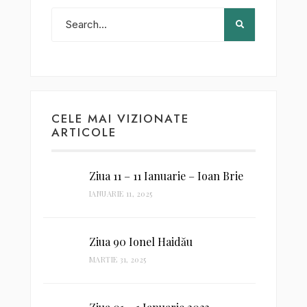
CELE MAI VIZIONATE
ARTICOLE
Ziua 11 – 11 Ianuarie – Ioan Brie
IANUARIE 11, 2025
Ziua 90 Ionel Haidău
MARTIE 31, 2025