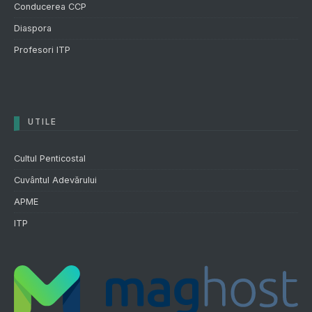
Conducerea CCP
Diaspora
Profesori ITP
UTILE
Cultul Penticostal
Cuvântul Adevărului
APME
ITP