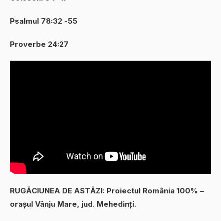
Psalmul 78:32 -55
Proverbe 24:27
RUGĂCIUNEA DE ASTĂZI: Proiectul România 100% –
orașul Vânju Mare, jud. Mehedinți.