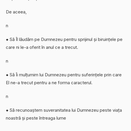
De aceea,
n
● Să Îl lăudăm pe Dumnezeu pentru sprijinul și biruințele pe
care ni le-a oferit în anul ce a trecut.
n
● Să Îi mulțumim lui Dumnezeu pentru suferințele prin care
El ne-a trecut pentru a ne forma caracterul.
n
● Să recunoaștem suveranitatea lui Dumnezeu peste viața
noastră și peste întreaga lume