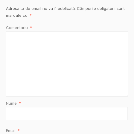
Adresa ta de email nu va fi publicată.
Câmpurile obligatorii sunt
marcate cu
*
Comentariu
*
Nume
*
Email
*