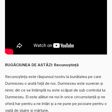
RUGĂCIUNEA DE ASTĂZI: Recunoștință
Recunoștința este răspunsul nostru la bunătatea pe care
Dumnezeu o arată față de noi. Dumnezeu este suveran și
nimic din ce se întâmplă nu este scăpat de sub controlul lui
Dumnezeu. El este alături ne noi în orice circumstanță și ne
oferă har pentru a ne întări și a ne pune pe picioare pentru o
viață de slujire și mărturie.