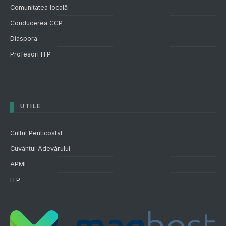
Comunitatea locală
Conducerea CCP
Diaspora
Profesori ITP
UTILE
Cultul Penticostal
Cuvântul Adevărului
APME
ITP