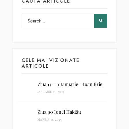
CAUTĂ ARTICOLE
CELE MAI VIZIONATE
ARTICOLE
Ziua 11 – 11 Ianuarie – Ioan Brie
IANUARIE 11, 2025
Ziua 90 Ionel Haidău
MARTIE 31, 2025