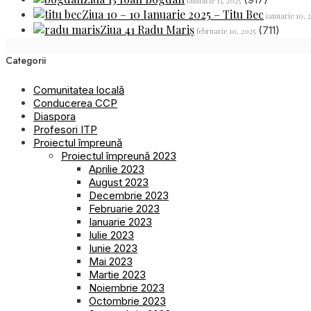
ianuarie 13, 2025
Ziua 10 – 10 Ianuarie 2025 – Titu Bec
ianuarie 10, 
Ziua 41 Radu Mariș
(711)
februarie 10, 2025
Categorii
Comunitatea locală
Conducerea CCP
Diaspora
Profesori ITP
Proiectul împreună
Proiectul împreună 2023
Aprilie 2023
August 2023
Decembrie 2023
Februarie 2023
Ianuarie 2023
Iulie 2023
Iunie 2023
Mai 2023
Martie 2023
Noiembrie 2023
Octombrie 2023