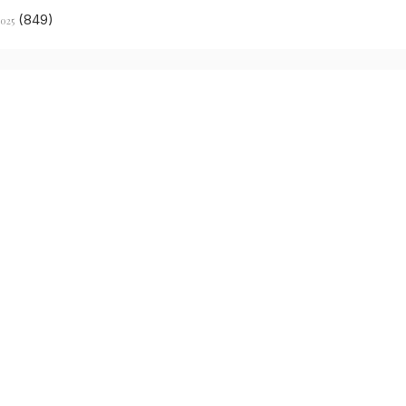
(849)
2025