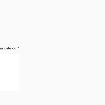
 marcate cu
*