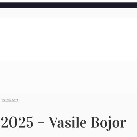
mpreună 2025
 2025 – Vasile Bojor