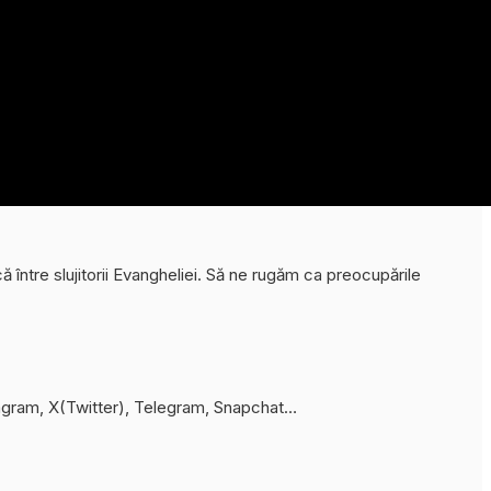
 între slujitorii Evangheliei. Să ne rugăm ca preocupările
tagram, X(Twitter), Telegram, Snapchat…