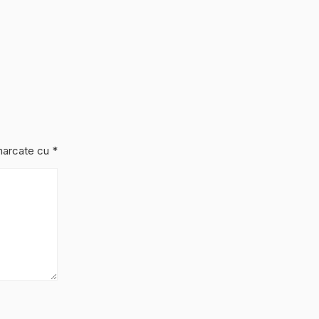
 marcate cu
*