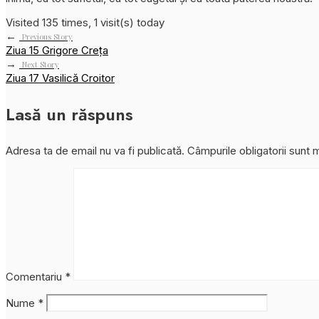
Visited 135 times, 1 visit(s) today
←
Previous Story
Ziua 15 Grigore Creța
→
Next Story
Ziua 17 Vasilică Croitor
Lasă un răspuns
Adresa ta de email nu va fi publicată.
Câmpurile obligatorii sunt
Comentariu
*
Nume
*