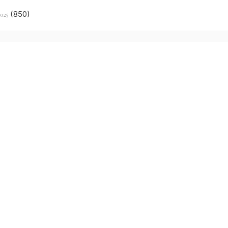
(850)
2025