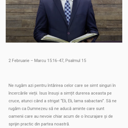
2 Februarie – Marcu 15:16-47, Psalmul 15
Ne rugăm azi pentru întărirea celor care se simt singuri în
încercările vieții. Isus însuși a simțit durerea aceasta pe
cruce, atunci când a strigat “Eli, Eli, lama sabactani”. Să ne
rugăm ca Dumnezeu să ne aducă aminte care sunt
oamenii care au nevoie chiar acum de o încurajare și de
sprijin practic din partea noastră.