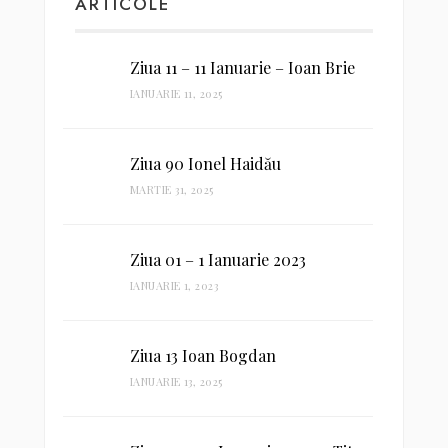
ARTICOLE
Ziua 11 – 11 Ianuarie – Ioan Brie
IANUARIE 11, 2025
Ziua 90 Ionel Haidău
MARTIE 31, 2025
Ziua 01 – 1 Ianuarie 2023
IANUARIE 1, 2023
Ziua 13 Ioan Bogdan
IANUARIE 13, 2025