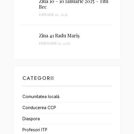
Ziua 10 – 10 Ianuarie 2025 – Titu
Bec
IANUARIE 10, 2025
Ziua 41 Radu Mariș
FEBRUARIE 10, 2025
CATEGORII
Comunitatea locală
Conducerea CCP
Diaspora
Profesori ITP