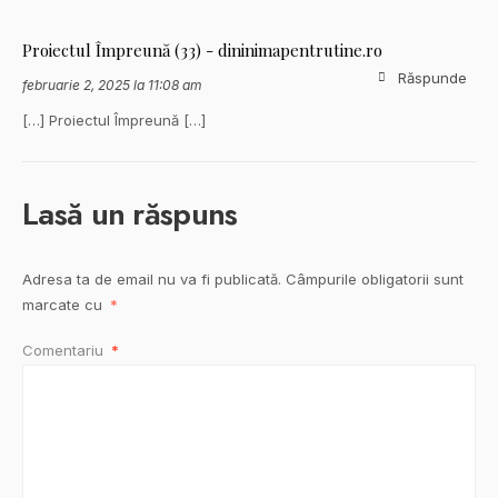
Proiectul Împreună (33) - dininimapentrutine.ro
Răspunde
februarie 2, 2025 la 11:08 am
[…] Proiectul Împreună […]
Lasă un răspuns
Adresa ta de email nu va fi publicată.
Câmpurile obligatorii sunt
marcate cu
*
Comentariu
*