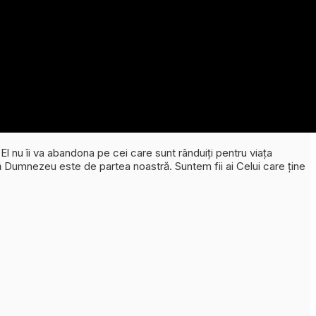
 El nu îi va abandona pe cei care sunt rânduiți pentru viața
că Dumnezeu este de partea noastră. Suntem fii ai Celui care ține