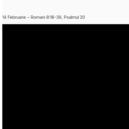
14 Februarie – Romani 8:18-39, Psalmul 20