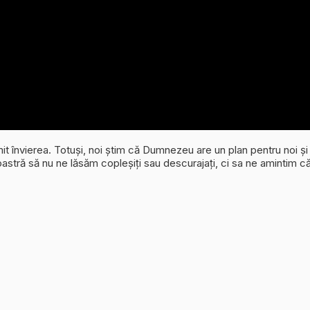
imit învierea. Totuși, noi știm că Dumnezeu are un plan pentru noi și
oastră să nu ne lăsăm copleșiți sau descurajați, ci sa ne amintim 