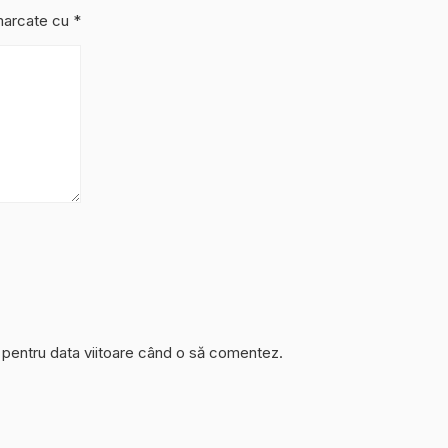
 marcate cu
*
r pentru data viitoare când o să comentez.