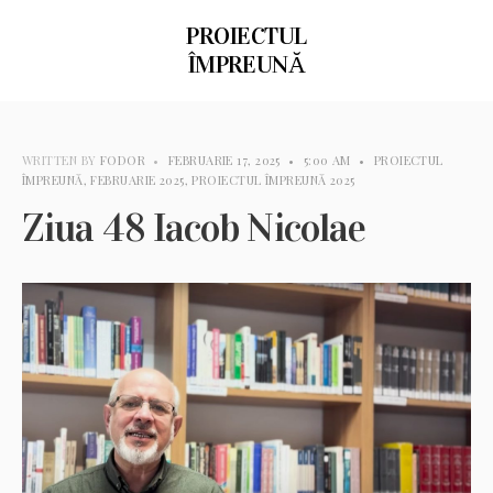
PROIECTUL
ÎMPREUNĂ
WRITTEN BY
FODOR
•
FEBRUARIE 17, 2025
•
5:00 AM
•
PROIECTUL
ÎMPREUNĂ
,
FEBRUARIE 2025
,
PROIECTUL ÎMPREUNĂ 2025
Ziua 48 Iacob Nicolae