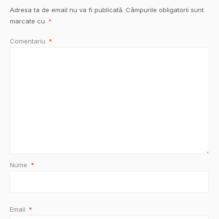
Adresa ta de email nu va fi publicată.
Câmpurile obligatorii sunt
marcate cu
*
Comentariu
*
Nume
*
Email
*