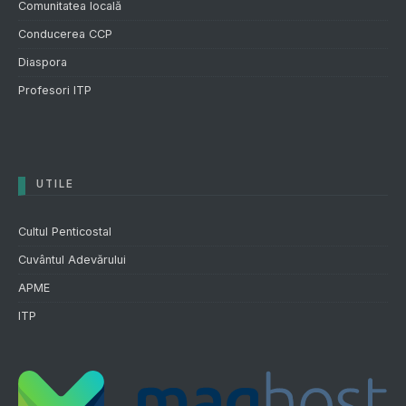
Comunitatea locală
Conducerea CCP
Diaspora
Profesori ITP
UTILE
Cultul Penticostal
Cuvântul Adevărului
APME
ITP