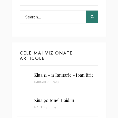
CELE MAI VIZIONATE
ARTICOLE
Ziua 11 – 11 Ianuarie – Ioan Brie
IANUARIE 11, 2025
Ziua 90 Ionel Haidău
MARTIE 31, 2025