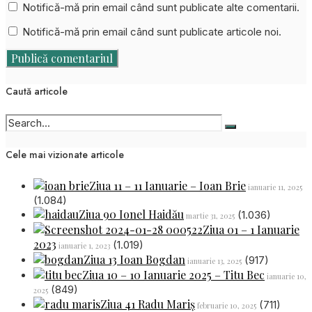
Notifică-mă prin email când sunt publicate alte comentarii.
Notifică-mă prin email când sunt publicate articole noi.
Caută articole
Cele mai vizionate articole
Ziua 11 – 11 Ianuarie – Ioan Brie
ianuarie 11, 2025
(1.084)
Ziua 90 Ionel Haidău
(1.036)
martie 31, 2025
Ziua 01 – 1 Ianuarie
2023
(1.019)
ianuarie 1, 2023
Ziua 13 Ioan Bogdan
(917)
ianuarie 13, 2025
Ziua 10 – 10 Ianuarie 2025 – Titu Bec
ianuarie 10,
(849)
2025
Ziua 41 Radu Mariș
(711)
februarie 10, 2025