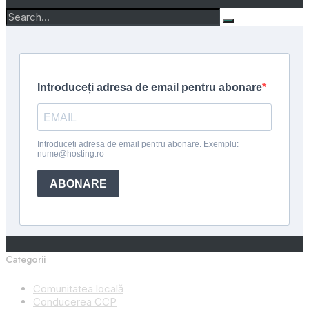
Categorii
Comunitatea locală
Conducerea CCP