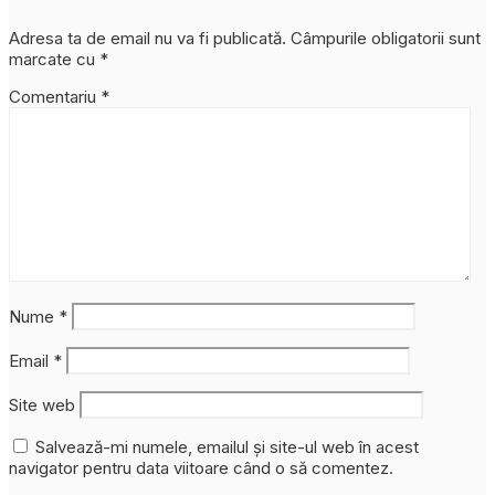
Adresa ta de email nu va fi publicată.
Câmpurile obligatorii sunt
marcate cu
*
Comentariu
*
Nume
*
Email
*
Site web
Salvează-mi numele, emailul și site-ul web în acest
navigator pentru data viitoare când o să comentez.