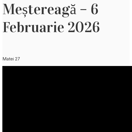
Meștereagă – 6
Februarie 2026
Matei 27