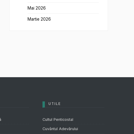
Mai 2026
Martie 2026
UTILE
ă
Cultul Penticostal
Cuvântul Adevărului