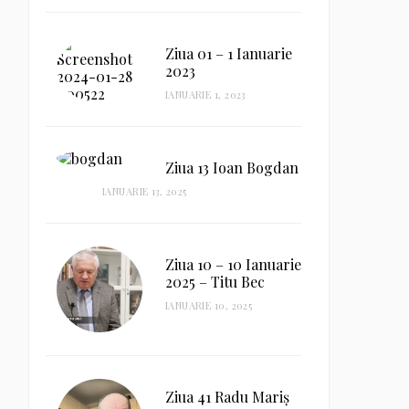
Ziua 01 – 1 Ianuarie
2023
IANUARIE 1, 2023
Ziua 13 Ioan Bogdan
IANUARIE 13, 2025
Ziua 10 – 10 Ianuarie
2025 – Titu Bec
IANUARIE 10, 2025
Ziua 41 Radu Mariș