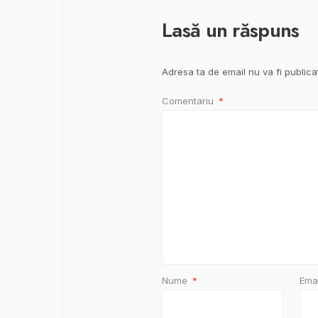
Lasă un răspuns
Adresa ta de email nu va fi publica
Comentariu
*
Nume
*
Ema