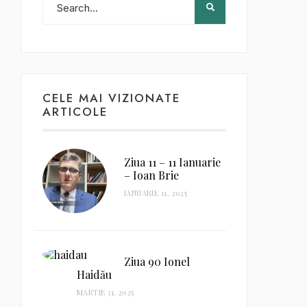
CELE MAI VIZIONATE
ARTICOLE
Ziua 11 – 11 Ianuarie
– Ioan Brie
IANUARIE 11, 2025
Ziua 90 Ionel
Haidău
MARTIE 31, 2025