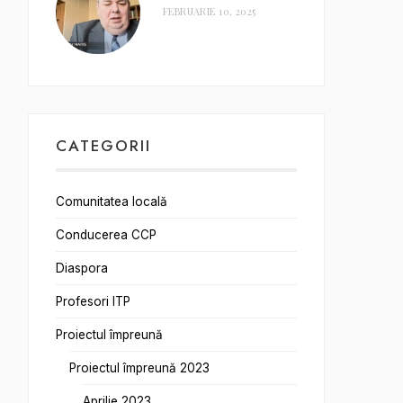
FEBRUARIE 10, 2025
CATEGORII
Comunitatea locală
Conducerea CCP
Diaspora
Profesori ITP
Proiectul împreună
Proiectul împreună 2023
Aprilie 2023