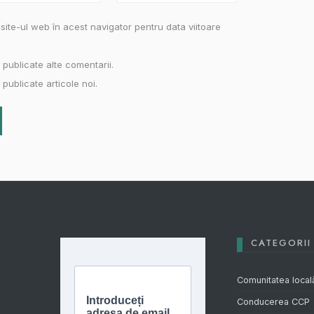
site-ul web în acest navigator pentru data viitoare
 publicate alte comentarii.
publicate articole noi.
CATEGORII
Comunitatea local
Conducerea CCP