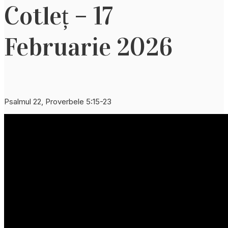
Cotleț – 17
Februarie 2026
Psalmul 22, Proverbele 5:15-23