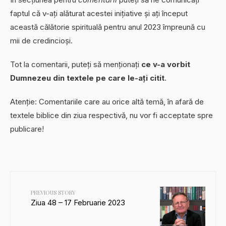
faptul că v-ați alăturat acestei inițiative și ați început
această călătorie spirituală pentru anul 2023 împreună cu
mii de credincioși.
Tot la comentarii, puteți să menționați
ce v-a vorbit
Dumnezeu din textele pe care le-ați citit
.
Atenție: Comentariile care au orice altă temă, în afară de
textele biblice din ziua respectivă, nu vor fi acceptate spre
publicare!
PREVIOUS STORY
Ziua 48 – 17 Februarie 2023