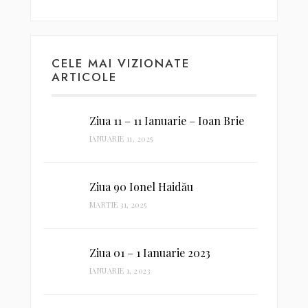
CELE MAI VIZIONATE
ARTICOLE
Ziua 11 – 11 Ianuarie – Ioan Brie
IANUARIE 11, 2025
Ziua 90 Ionel Haidău
MARTIE 31, 2025
Ziua 01 – 1 Ianuarie 2023
IANUARIE 1, 2023