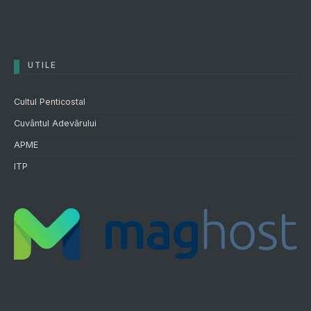
UTILE
Cultul Penticostal
Cuvântul Adevărului
APME
ITP