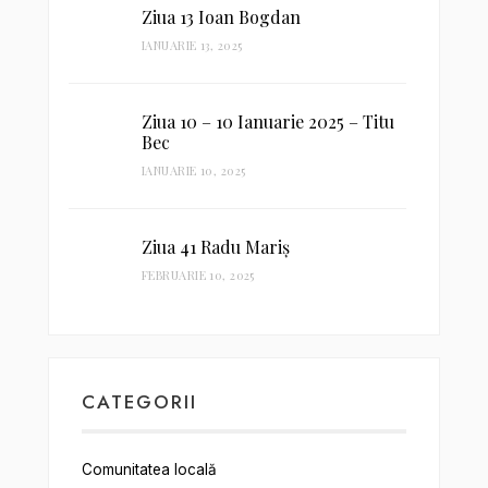
Ziua 13 Ioan Bogdan
IANUARIE 13, 2025
Ziua 10 – 10 Ianuarie 2025 – Titu
Bec
IANUARIE 10, 2025
Ziua 41 Radu Mariș
FEBRUARIE 10, 2025
CATEGORII
Comunitatea locală