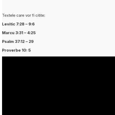
Textele care vor fi citite:
Levitic 7:28 – 9:6
Marcu 3:31 – 4:25
Psalm 37:12 – 29
Proverbe 10: 5