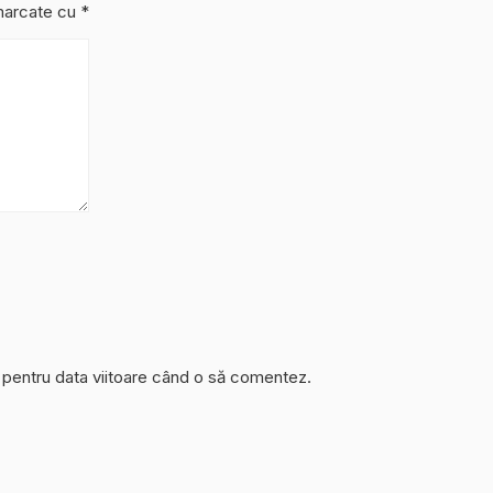
 marcate cu
*
r pentru data viitoare când o să comentez.