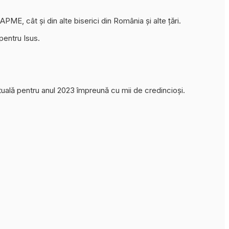
 APME, cât și din alte biserici din România și alte țări.
pentru Isus.
rituală pentru anul 2023 împreună cu mii de credincioși.