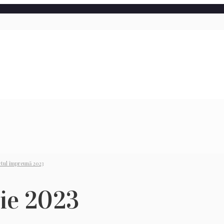
ctul împreună 2023
rie 2023