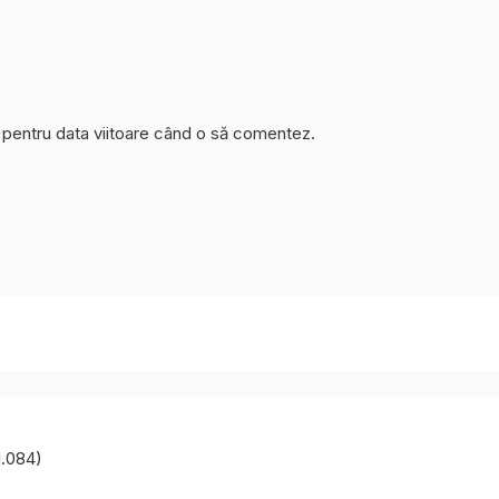
r pentru data viitoare când o să comentez.
1.084)