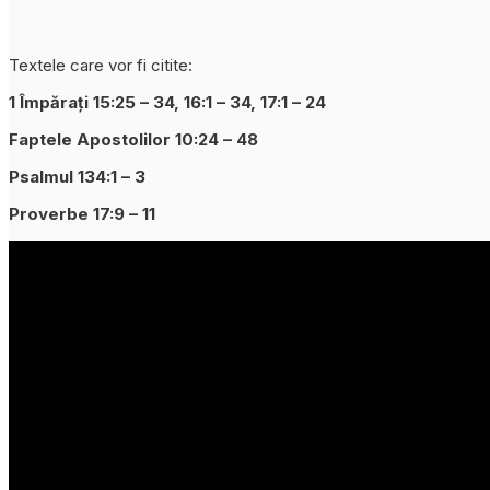
Textele care vor fi citite:
1 Împărați 15:25 – 34, 16:1 – 34, 17:1 – 24
Faptele Apostolilor 10:24 – 48
Psalmul 134:1 – 3
Proverbe 17:9 – 11