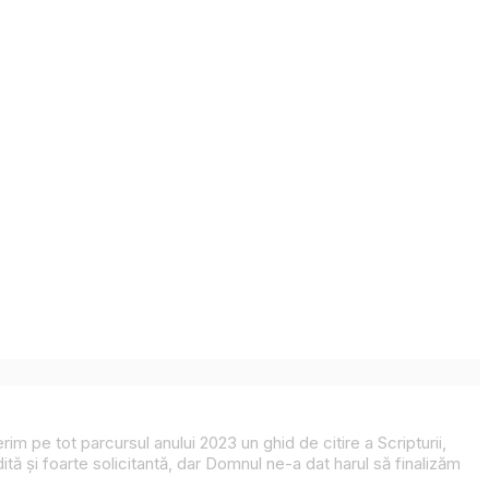
im pe tot parcursul anului 2023 un ghid de citire a Scripturii,
edită și foarte solicitantă, dar Domnul ne-a dat harul să finalizăm