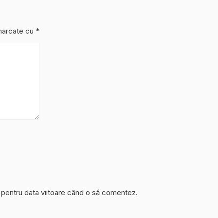
 marcate cu
*
r pentru data viitoare când o să comentez.