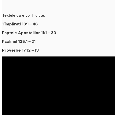
Textele care vor fi citite:
1 Împărați 18:1 – 46
Faptele Apostolilor 11:1 – 30
Psalmul 135:1 – 21
Proverbe 17:12 – 13