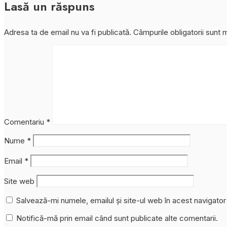
Lasă un răspuns
Adresa ta de email nu va fi publicată.
Câmpurile obligatorii sunt
Comentariu
*
Nume
*
Email
*
Site web
Salvează-mi numele, emailul și site-ul web în acest navigato
Notifică-mă prin email când sunt publicate alte comentarii.