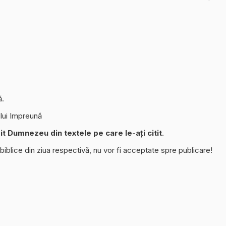
ă.
lui Impreună
it Dumnezeu din textele pe care le-ați citit
.
 biblice din ziua respectivă, nu vor fi acceptate spre publicare!