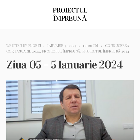
PROIECTUL
ÎMPREUNĂ
WRITTEN BY
FLORIN
•
IANUARIE 4, 2024
•
10:00 PM
•
CONDUCEREA
CCP
,
IANUARIE 2024
,
PROIECTUL ÎMPREUNĂ
,
PROIECTUL ÎMPREUNĂ 2024
Ziua 05 – 5 Ianuarie 2024