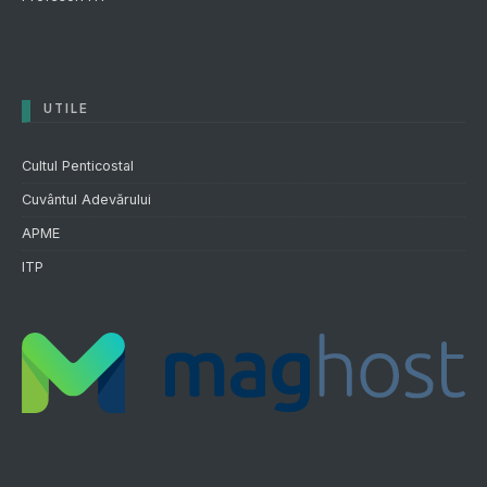
UTILE
Cultul Penticostal
Cuvântul Adevărului
APME
ITP