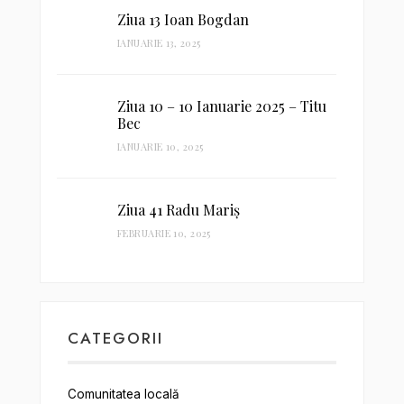
Ziua 13 Ioan Bogdan
IANUARIE 13, 2025
Ziua 10 – 10 Ianuarie 2025 – Titu
Bec
IANUARIE 10, 2025
Ziua 41 Radu Mariș
FEBRUARIE 10, 2025
CATEGORII
Comunitatea locală