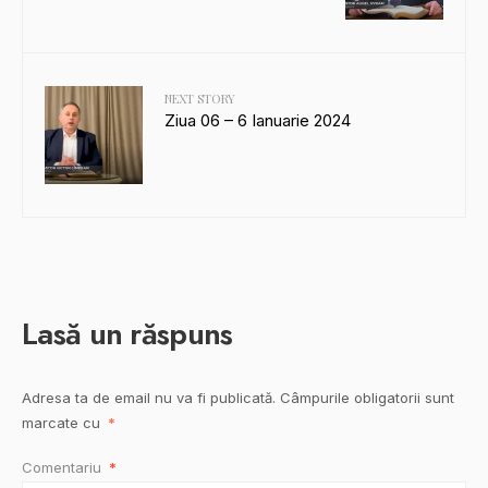
NEXT STORY
Ziua 06 – 6 Ianuarie 2024
Lasă un răspuns
Adresa ta de email nu va fi publicată.
Câmpurile obligatorii sunt
marcate cu
*
Comentariu
*