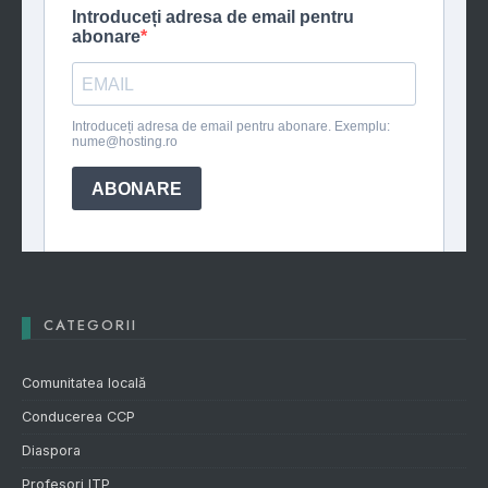
CATEGORII
Comunitatea locală
Conducerea CCP
Diaspora
Profesori ITP