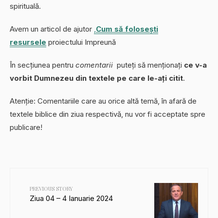
spirituală.
Avem un articol de ajutor
,
Cum să folosești
resursele
proiectului Impreună
În secțiunea pentru
comentarii
puteți să menționați
ce v-a
vorbit Dumnezeu din textele pe care le-ați citit
.
Atenție: Comentariile care au orice altă temă, în afară de
textele biblice din ziua respectivă, nu vor fi acceptate spre
publicare!
PREVIOUS STORY
Ziua 04 – 4 Ianuarie 2024