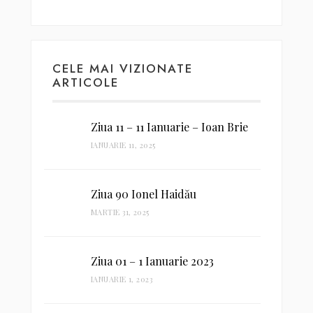
CELE MAI VIZIONATE
ARTICOLE
Ziua 11 – 11 Ianuarie – Ioan Brie
IANUARIE 11, 2025
Ziua 90 Ionel Haidău
MARTIE 31, 2025
Ziua 01 – 1 Ianuarie 2023
IANUARIE 1, 2023