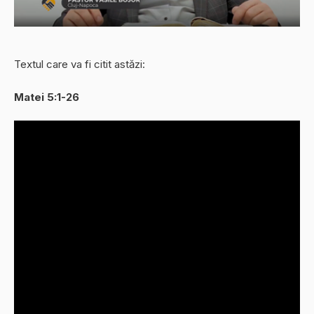
Textul care va fi citit astăzi:
Matei 5:1-26