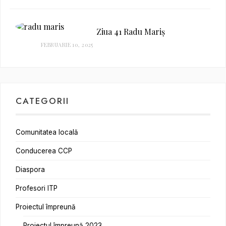
Ziua 41 Radu Mariș
FEBRUARIE 10, 2025
CATEGORII
Comunitatea locală
Conducerea CCP
Diaspora
Profesori ITP
Proiectul împreună
Proiectul împreună 2023