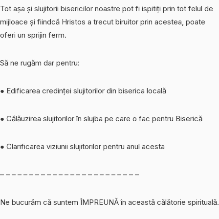
Tot așa și slujitorii bisericilor noastre pot fi ispitiți prin tot felul de
mijloace și fiindcă Hristos a trecut biruitor prin acestea, poate
oferi un sprijin ferm.
Să ne rugăm dar pentru:
● Edificarea credinței slujitorilor din biserica locală
● Călăuzirea slujitorilor în slujba pe care o fac pentru Biserică
● Clarificarea viziunii slujitorilor pentru anul acesta
– – – – – – – – – – – – – – – – – – – – – – – –
Ne bucurăm că suntem ÎMPREUNĂ în această călătorie spirituală.