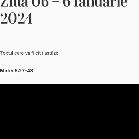
Ziua 06 – 6 Ianuarie
2024
Textul care va fi citit astăzi:
Matei 5:27-48