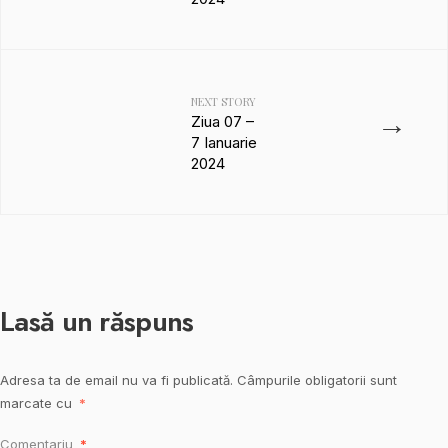
NEXT STORY
→
Ziua 07 –
7 Ianuarie
2024
Lasă un răspuns
Adresa ta de email nu va fi publicată.
Câmpurile obligatorii sunt
marcate cu
*
Comentariu
*