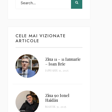
CELE MAI VIZIONATE
ARTICOLE
Ziua 11 – 11 Ianuarie
– Ioan Brie
IANUARIE 11, 2025
Ziua 90 Ionel
Haidău
MARTIE 31, 2025