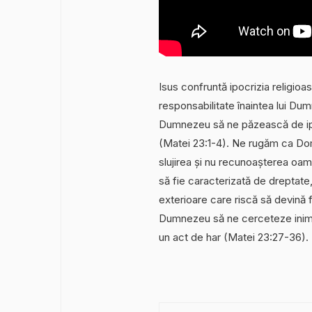
Isus confruntă ipocrizia religioa
responsabilitate înaintea lui D
Dumnezeu să ne păzească de ipo
(Matei 23:1-4). Ne rugăm ca Do
slujirea și nu recunoașterea oam
să fie caracterizată de dreptate,
exterioare care riscă să devină
Dumnezeu să ne cerceteze inimil
un act de har (Matei 23:27-36).