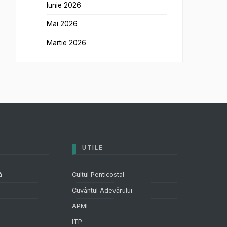
Iunie 2026
Mai 2026
Martie 2026
UTILE
ă
Cultul Penticostal
Cuvântul Adevărului
APME
ITP