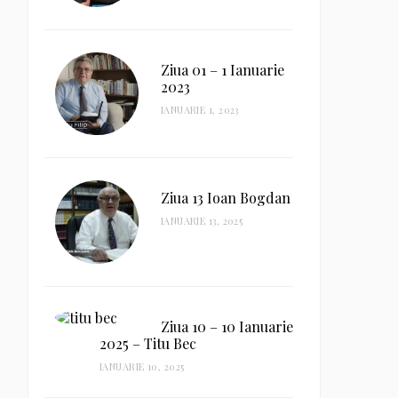
Ziua 01 – 1 Ianuarie
2023
IANUARIE 1, 2023
Ziua 13 Ioan Bogdan
IANUARIE 13, 2025
Ziua 10 – 10 Ianuarie
2025 – Titu Bec
IANUARIE 10, 2025