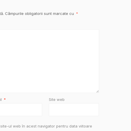
tă.
Câmpurile obligatorii sunt marcate cu
*
il
*
Site web
site-ul web în acest navigator pentru data viitoare