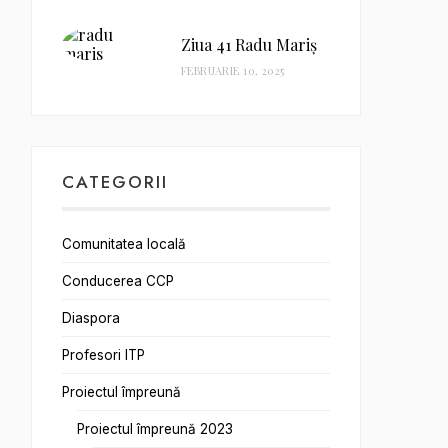
Ziua 41 Radu Mariș
FEBRUARIE 10, 2025
CATEGORII
Comunitatea locală
Conducerea CCP
Diaspora
Profesori ITP
Proiectul împreună
Proiectul împreună 2023