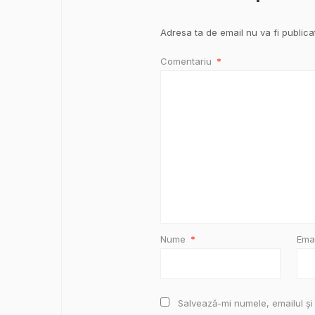
Adresa ta de email nu va fi publica
Comentariu
*
Nume
*
Ema
Salvează-mi numele, emailul și 